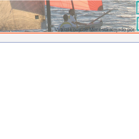
Virtual Loup de Mer está alojado por