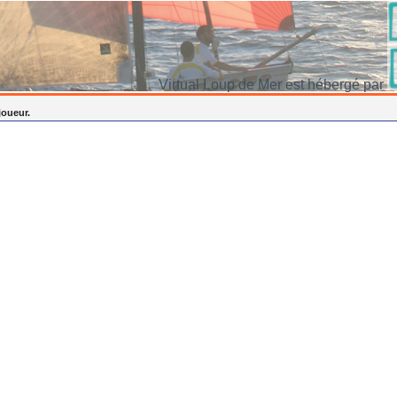
Virtual Loup de Mer est hébergé par
joueur.