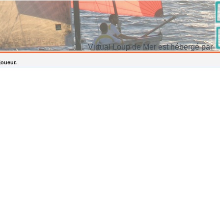
Virtual Loup de Mer est hébergé par
joueur.