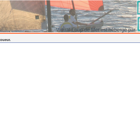
Virtual Loup de Mer est hébergé par
joueur.