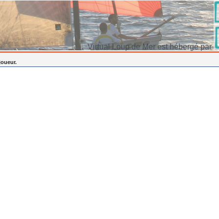
Virtual Loup de Mer est hébergé par
joueur.