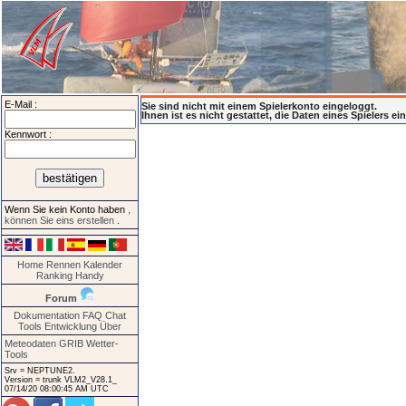
E-Mail :
Sie sind nicht mit einem Spielerkonto eingeloggt.
Ihnen ist es nicht gestattet, die Daten eines Spielers e
Kennwort :
Wenn Sie kein Konto haben
,
können Sie eins erstellen
.
Home
Rennen
Kalender
Ranking
Handy
Forum
Dokumentation
FAQ
Chat
Tools
Entwicklung
Über
Meteodaten GRIB
Wetter-
Tools
Srv = NEPTUNE2.
Version = trunk VLM2_V28.1_
07/14/20 08:00:45 AM UTC