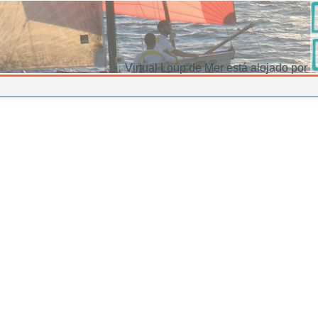
Virtual Loup de Mer está alojado por