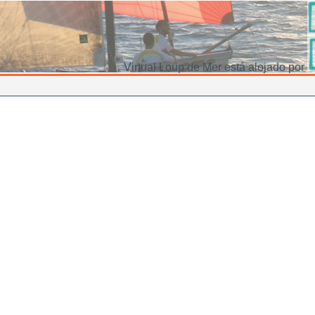
Virtual Loup de Mer está alojado por