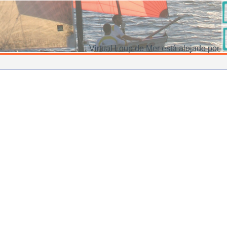
Virtual Loup de Mer está alojado por