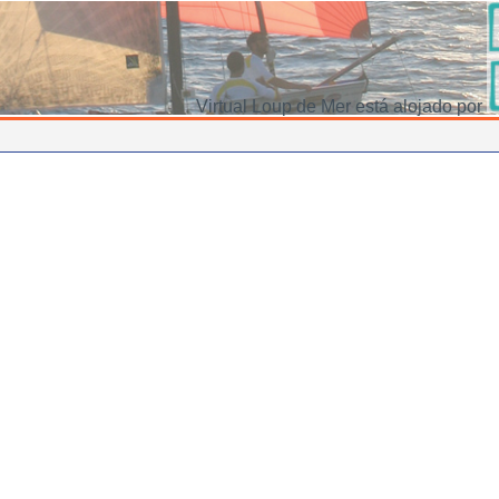
Virtual Loup de Mer está alojado por