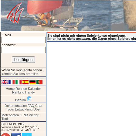
E-Mail :
Sie sind nicht mit einem Spielerkonto eingeloggt.
Ihnen ist es nicht gestattet, die Daten eines Spielers e
Kennwort :
Wenn Sie kein Konto haben
,
können Sie eins erstellen
.
Home
Rennen
Kalender
Ranking
Handy
Forum
Dokumentation
FAQ
Chat
Tools
Entwicklung
Über
Meteodaten GRIB
Wetter-
Tools
Srv = NEPTUNE2.
Version = trunk VLM2_V28.1_
07/14/20 08:00:45 AM UTC