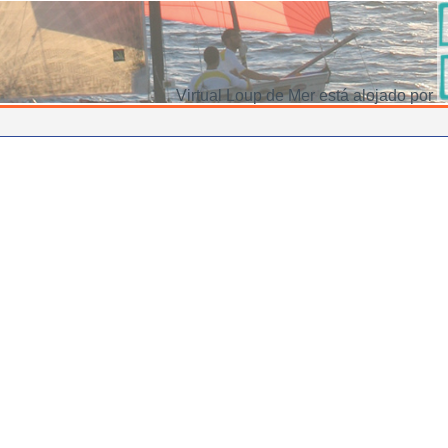
Virtual Loup de Mer está alojado por