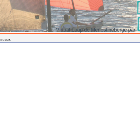
Virtual Loup de Mer est hébergé par
joueur.