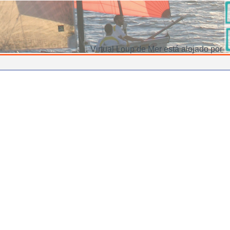
Virtual Loup de Mer está alojado por