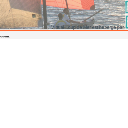
Virtual Loup de Mer est hébergé par
joueur.