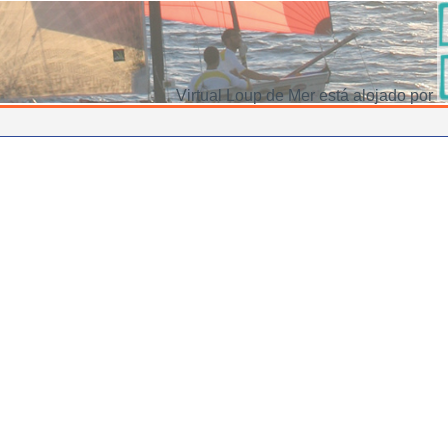
Virtual Loup de Mer está alojado por