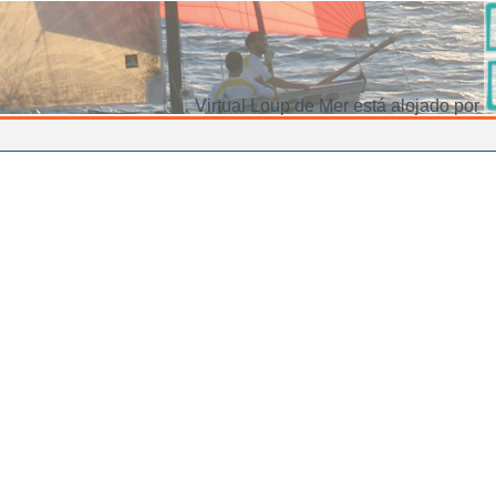
Virtual Loup de Mer está alojado por