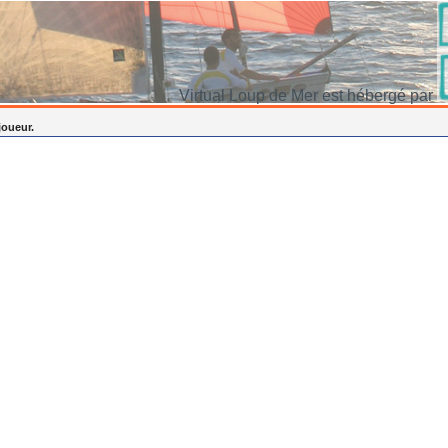
Virtual Loup de Mer est hébergé par
joueur.