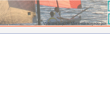
Virtual Loup de Mer está alojado por