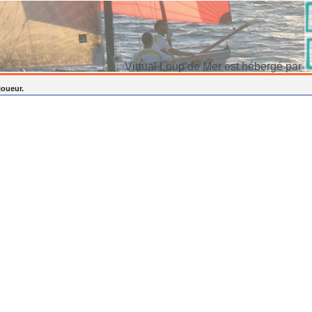
Virtual Loup de Mer est hébergé par
joueur.