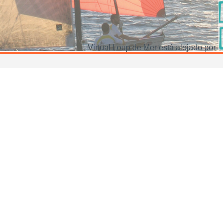
Virtual Loup de Mer está alojado por