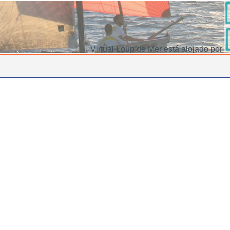
Virtual Loup de Mer está alojado por