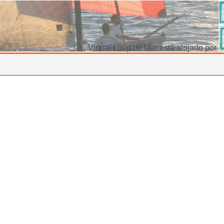
Virtual Loup de Mer está alojado por