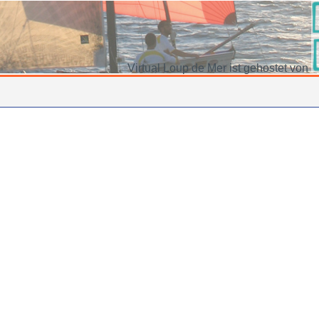
Virtual Loup de Mer ist gehostet von