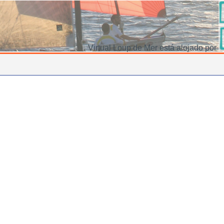
Virtual Loup de Mer está alojado por