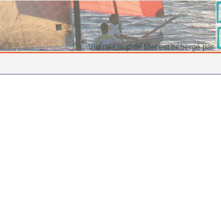
Virtual Loup de Mer est hébergé par