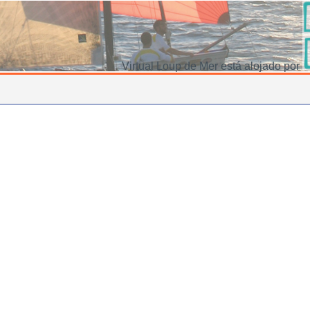
Virtual Loup de Mer está alojado por