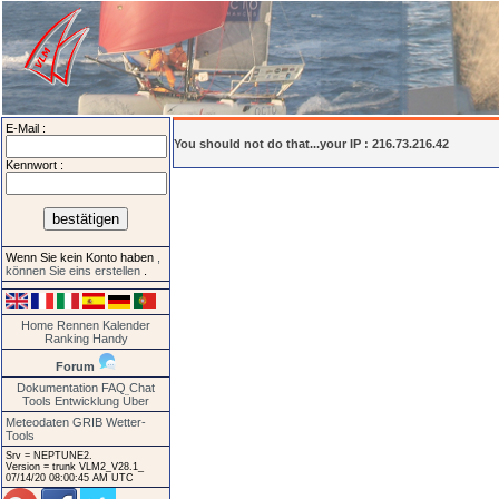
E-Mail :
You should not do that...your IP : 216.73.216.42
Kennwort :
Wenn Sie kein Konto haben
,
können Sie eins erstellen
.
Home
Rennen
Kalender
Ranking
Handy
Forum
Dokumentation
FAQ
Chat
Tools
Entwicklung
Über
Meteodaten GRIB
Wetter-
Tools
Srv = NEPTUNE2.
Version = trunk VLM2_V28.1_
07/14/20 08:00:45 AM UTC