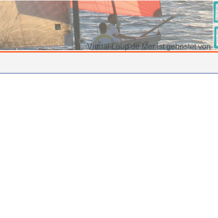
Virtual Loup de Mer ist gehostet von