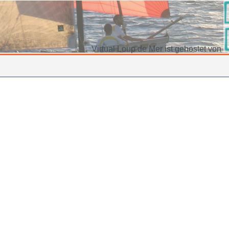
Virtual Loup de Mer ist gehostet von