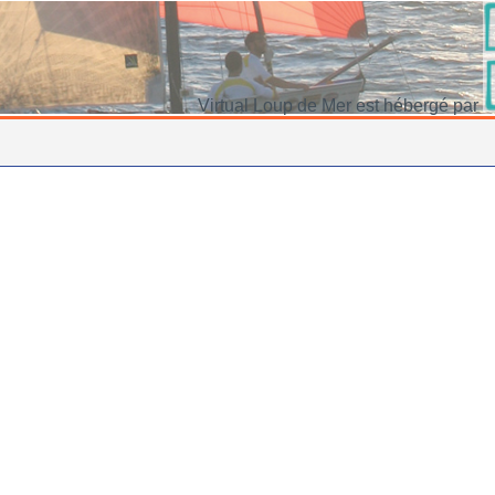
Virtual Loup de Mer est hébergé par