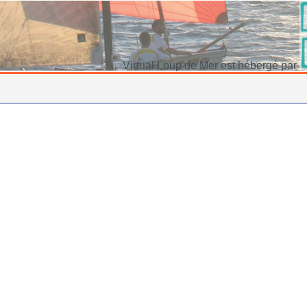
Virtual Loup de Mer est hébergé par