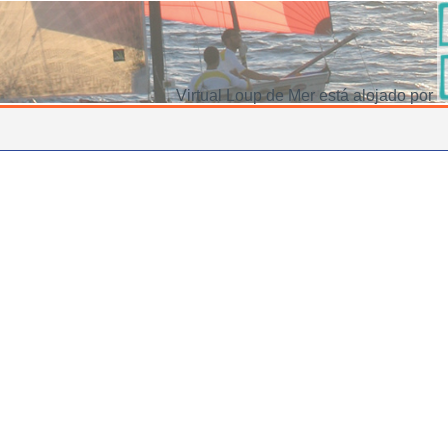
Virtual Loup de Mer está alojado por