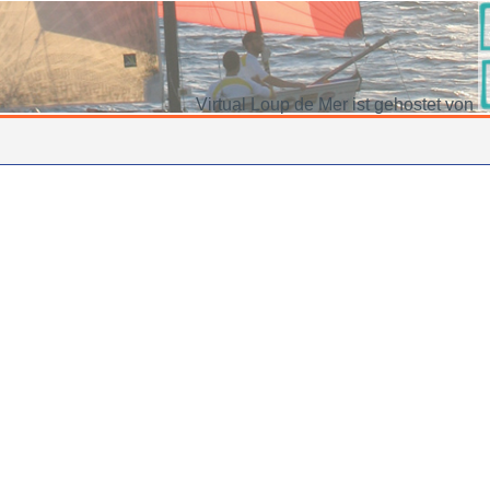
Virtual Loup de Mer ist gehostet von