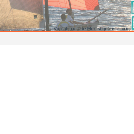
Virtual Loup de Mer ist gehostet von