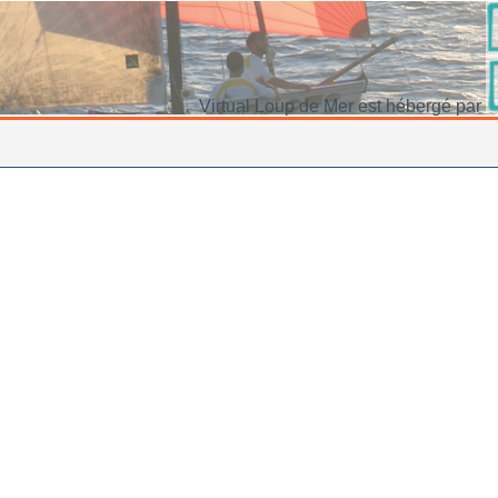
Virtual Loup de Mer est hébergé par