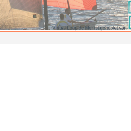
Virtual Loup de Mer ist gehostet von