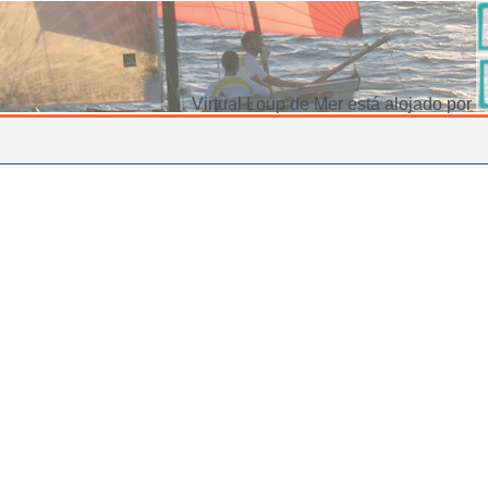
Virtual Loup de Mer está alojado por