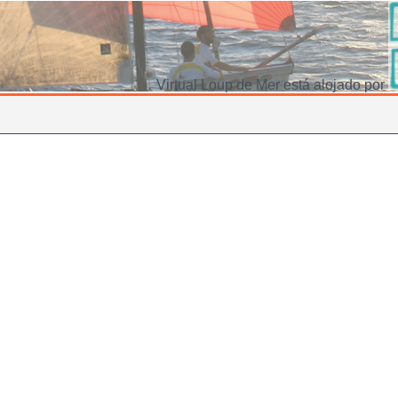
Virtual Loup de Mer está alojado por