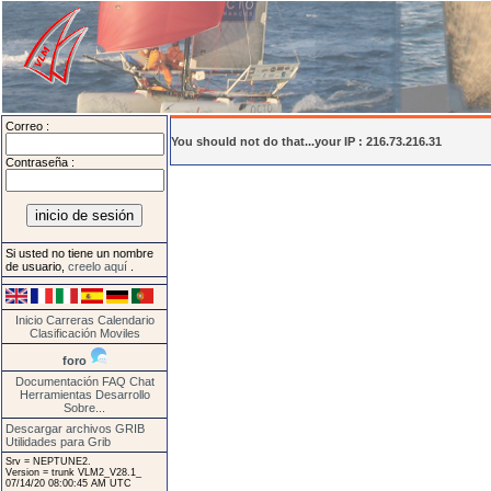
Correo :
You should not do that...your IP : 216.73.216.31
Contraseña :
Si usted no tiene un nombre
de usuario,
creelo aquí
.
Inicio
Carreras
Calendario
Clasificación
Moviles
foro
Documentación
FAQ
Chat
Herramientas
Desarrollo
Sobre...
Descargar archivos GRIB
Utilidades para Grib
Srv = NEPTUNE2.
Version = trunk VLM2_V28.1_
07/14/20 08:00:45 AM UTC