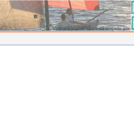
Virtual Loup de Mer está alojado por