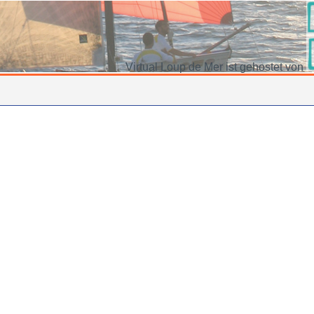
Virtual Loup de Mer ist gehostet von