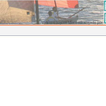
Virtual Loup de Mer está alojado por