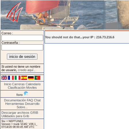
Correo :
You should not do that...your IP : 216.73.216.6
Contraseña :
Si usted no tiene un nombre
de usuario,
creelo aquí
.
Inicio
Carreras
Calendario
Clasificación
Moviles
foro
Documentación
FAQ
Chat
Herramientas
Desarrollo
Sobre...
Descargar archivos GRIB
Utilidades para Grib
Srv = NEPTUNE2.
Version = trunk VLM2_V28.1_
07/14/20 08:00:45 AM UTC