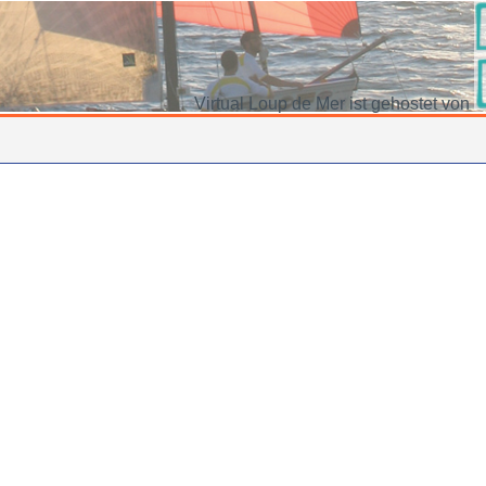
Virtual Loup de Mer ist gehostet von