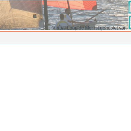
Virtual Loup de Mer ist gehostet von