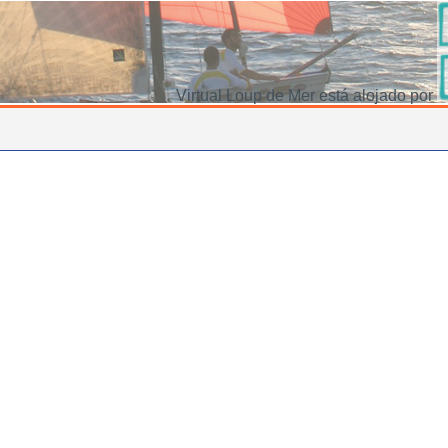
Virtual Loup de Mer está alojado por