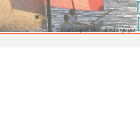
Virtual Loup de Mer est hébergé par