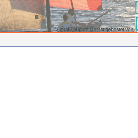
Virtual Loup de Mer ist gehostet von