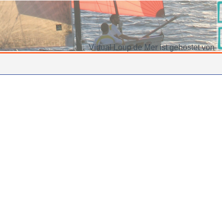
Virtual Loup de Mer ist gehostet von